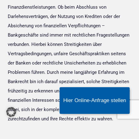
Finanzdienstleistungen. Ob beim Abschluss von
Darlehensverträgen, der Nutzung von Krediten oder der
Absicherung von finanziellen Verpflichtungen –
Bankgeschäfte sind immer mit rechtlichen Fragestellungen
verbunden. Hierbei können Streitigkeiten über
Vertragsbedingungen, unfaire Geschäftspraktiken seitens
der Banken oder rechtliche Unsicherheiten zu erheblichen
Problemen führen. Durch meine langjährige Erfahrung im
Bankrecht bin ich darauf spezialisiert, solche Streitigkeiten
frühzeitig zu erkennen und Lösungen zu entwickeln, die Ihre
finanziellen Interessen schützen. Meine Beratung hilft Ihnen
Hier Online-Anfrage stellen
dabei, sich in der komplexen Welt des Bankrechts
zurechtzufinden und Ihre Rechte effektiv zu wahren.