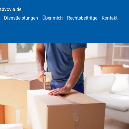
advovia.de
Dienstleistungen
Über mich
Rechtsbeiträge
Kontakt