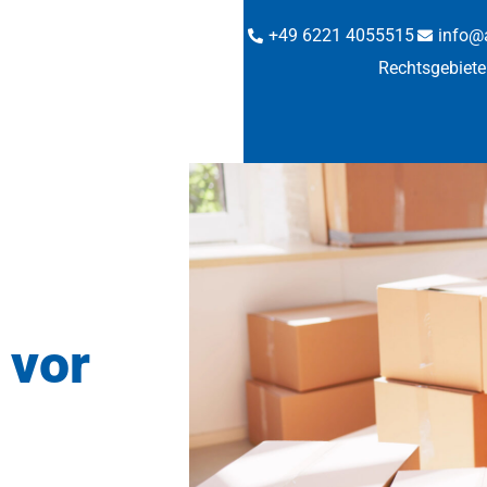
+49 6221 4055515
info@
Rechtsgebiete
 vor