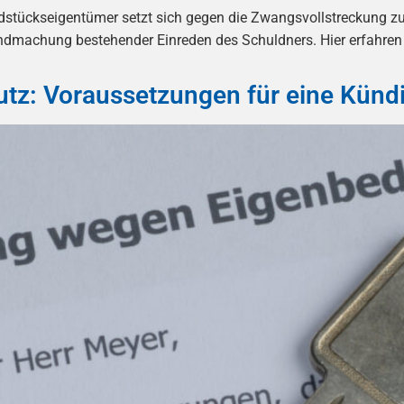
stückseigentümer setzt sich gegen die Zwangsvollstreckung zu
ndmachung bestehender Einreden des Schuldners. Hier erfahren
utz: Voraussetzungen für eine Künd