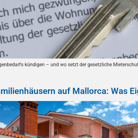
nbedarfs kündigen – und wo setzt der gesetzliche Mieterschutz
amilienhäusern auf Mallorca: Was 