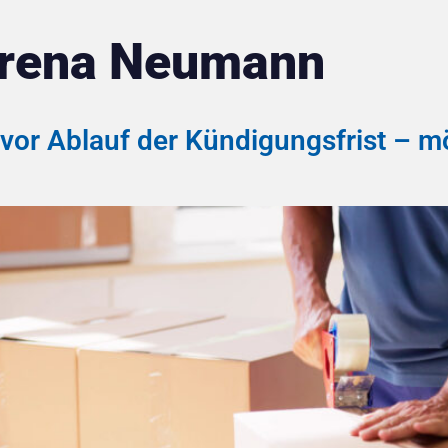
rena Neumann
or Ablauf der Kündigungsfrist – m