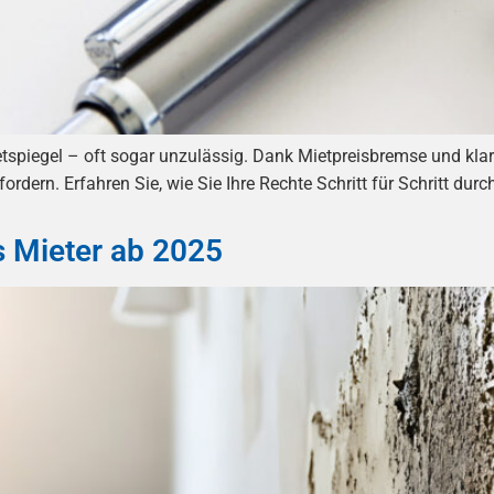
ietspiegel – oft sogar unzulässig. Dank Mietpreisbremse und kla
rdern. Erfahren Sie, wie Sie Ihre Rechte Schritt für Schritt durc
s Mieter ab 2025