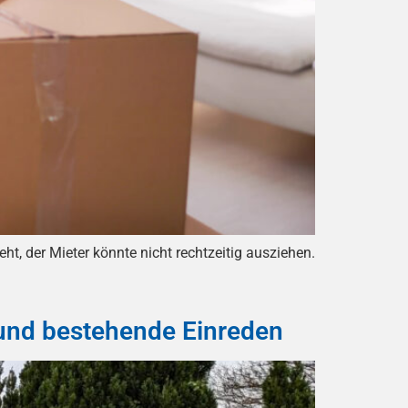
, der Mieter könnte nicht rechtzeitig ausziehen.
und bestehende Einreden