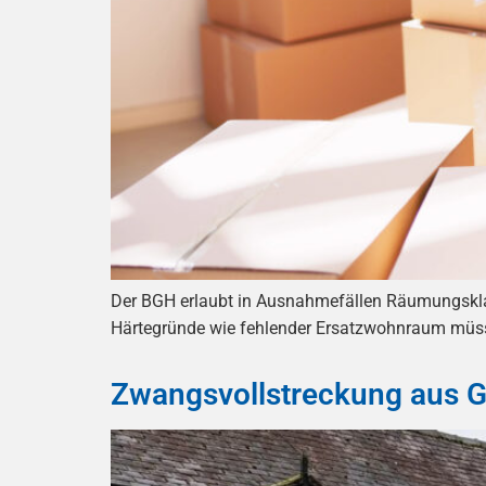
Der BGH erlaubt in Ausnahmefällen Räumungsklage
Härtegründe wie fehlender Ersatzwohnraum müss
Zwangsvollstreckung aus G