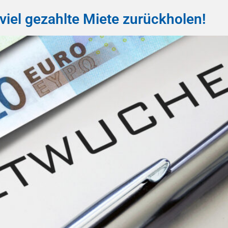
iel gezahlte Miete zurückholen!